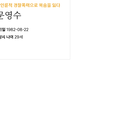
인륜적 경찰폭력으로 목숨을 잃다
문영수
 기일
1982-08-22
 당시 나이
29세