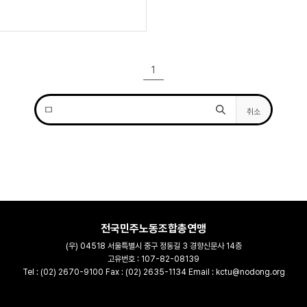
1
취소
전국민주노동조합총연맹
(우) 04518 서울특별시 중구 정동길 3 경향신문사 14층
고유번호 : 107-82-08139
Tel : (02) 2670-9100 Fax : (02) 2635-1134 Email : kctu@nodong.org