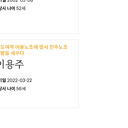
 기일
2002-03-08
 당시 나이
52세
도여객 어용노조에 맞서 민주노조
발을 세우다
이용주
 기일
2022-03-22
 당시 나이
56세