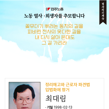
메뉴 건너뛰기
정리해고와 근로자 파견법
입법화에 항거
최대림
· 기일
1998-02-13