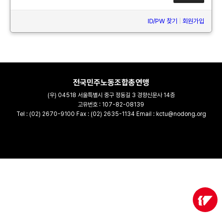
ID/PW 찾기
|
회원가입
전국민주노동조합총연맹
(우) 04518 서울특별시 중구 정동길 3 경향신문사 14층
고유번호 : 107-82-08139
Tel : (02) 2670-9100 Fax : (02) 2635-1134 Email : kctu@nodong.org