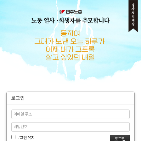
메뉴 건너뛰기
로그인
로그인 유지