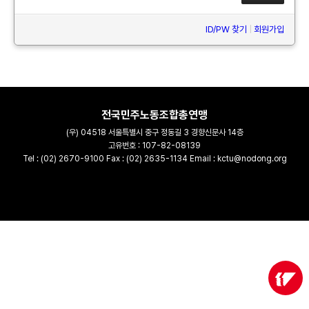
ID/PW 찾기
|
회원가입
전국민주노동조합총연맹
(우) 04518 서울특별시 중구 정동길 3 경향신문사 14층
고유번호 : 107-82-08139
Tel : (02) 2670-9100 Fax : (02) 2635-1134 Email : kctu@nodong.org