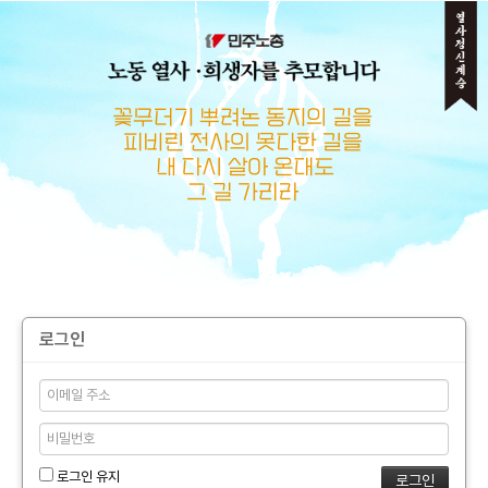
메뉴 건너뛰기
로그인
로그인 유지