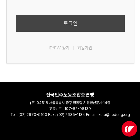
로그인
ID/PW 찾기
회원가입
|
전국민주노동조합총연맹
(우) 04518 서울특별시 중구 정동길 3 경향신문사 14층
고유번호 : 107-82-08139
Tel : (02) 2670-9100 Fax : (02) 2635-1134 Email : kctu@nodong.org