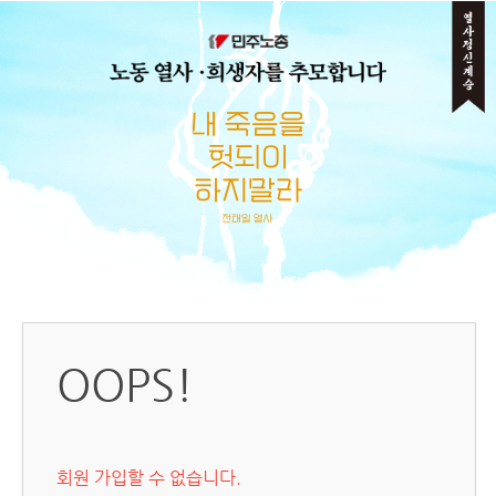
메뉴 건너뛰기
OOPS!
회원 가입할 수 없습니다.