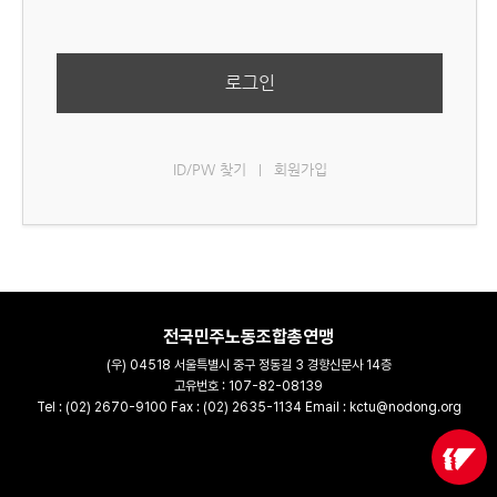
로그인
ID/PW 찾기
회원가입
|
전국민주노동조합총연맹
(우) 04518 서울특별시 중구 정동길 3 경향신문사 14층
고유번호 : 107-82-08139
Tel : (02) 2670-9100 Fax : (02) 2635-1134 Email : kctu@nodong.org