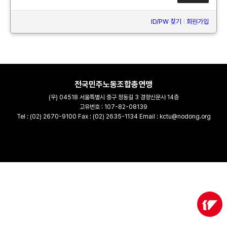
ID/PW 찾기
|
회원가입
전국민주노동조합총연맹
(우) 04518 서울특별시 중구 정동길 3 경향신문사 14층
고유번호 : 107-82-08139
Tel : (02) 2670-9100 Fax : (02) 2635-1134 Email : kctu@nodong.org