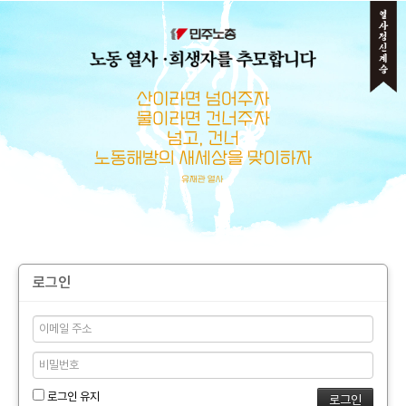
메뉴 건너뛰기
로그인
로그인 유지