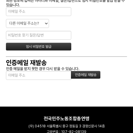
회원 정보에 입력한 아이디와 이메일, 질문/답변으로 임시 비밀번호를 발급 받을 수
있습니다.
인증메일 재발송
인증 메일을 받지 못한 경우 다시 받을 수 있습니다.
전국민주노동조합총연맹
(우) 04518 서울특별시 중구 정동길 3 경향신문사 14층
고유번호 : 107-82-08139