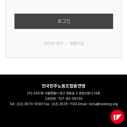
로그인
ID/PW 찾기
회원가입
|
전국민주노동조합총연맹
(우) 04518 서울특별시 중구 정동길 3 경향신문사 14층
고유번호 : 107-82-08139
Tel : (02) 2670-9100 Fax : (02) 2635-1134 Email : kctu@nodong.org