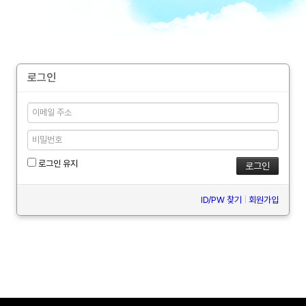
로그인
로그인 유지
ID/PW 찾기
|
회원가입