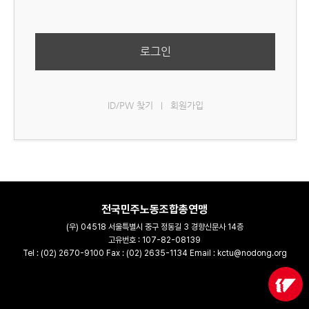
로그인
ID/PW 찾기
회원가입
|
전국민주노동조합총연맹
(우) 04518 서울특별시 중구 정동길 3 경향신문사 14층
고유번호 : 107-82-08139
Tel : (02) 2670-9100 Fax : (02) 2635-1134 Email : kctu@nodong.org