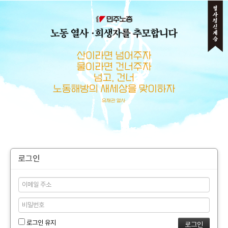
메뉴 건너뛰기
로그인
로그인 유지