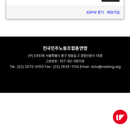
ID/PW 찾기
|
회원가입
전국민주노동조합총연맹
(우) 04518 서울특별시 중구 정동길 3 경향신문사 14층
고유번호 : 107-82-08139
Tel : (02) 2670-9100 Fax : (02) 2635-1134 Email : kctu@nodong.org