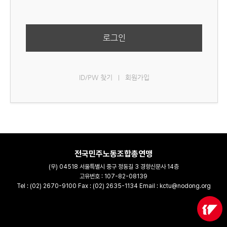
로그인
ID/PW 찾기
회원가입
|
전국민주노동조합총연맹
(우) 04518 서울특별시 중구 정동길 3 경향신문사 14층
고유번호 : 107-82-08139
Tel : (02) 2670-9100 Fax : (02) 2635-1134 Email : kctu@nodong.org