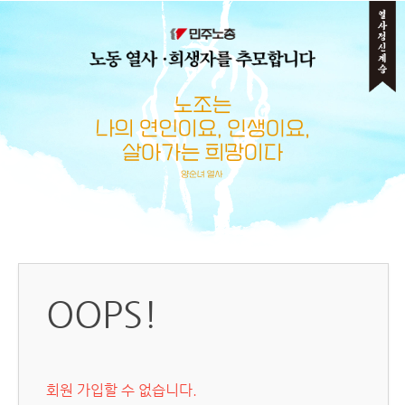
메뉴 건너뛰기
OOPS!
회원 가입할 수 없습니다.