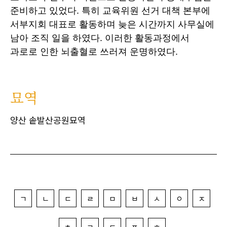
준비하고 있었다. 특히 교육위원 선거 대책 본부에
서부지회 대표로 활동하며 늦은 시간까지 사무실에
남아 조직 일을 하였다. 이러한 활동과정에서
과로로 인한 뇌출혈로 쓰러져 운명하였다.
묘역
양산 솥발산공원묘역
ㄱ
ㄴ
ㄷ
ㄹ
ㅁ
ㅂ
ㅅ
ㅇ
ㅈ