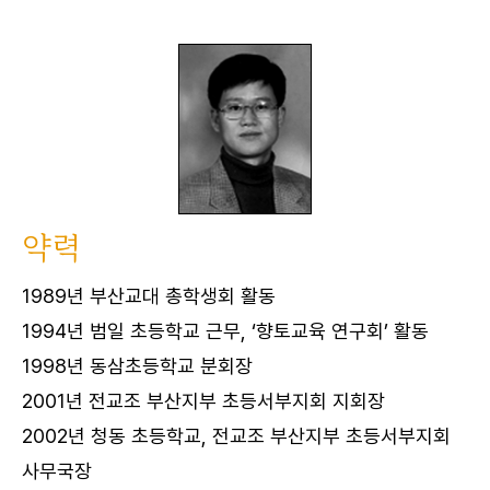
약력
1989년 부산교대 총학생회 활동
1994년 범일 초등학교 근무, ‘향토교육 연구회’ 활동
1998년 동삼초등학교 분회장
2001년 전교조 부산지부 초등서부지회 지회장
2002년 청동 초등학교, 전교조 부산지부 초등서부지회
사무국장