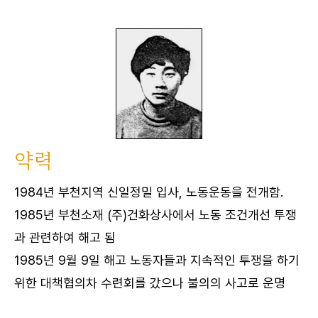
약력
1984년 부천지역 신일정밀 입사, 노동운동을 전개함.
1985년 부천소재 (주)건화상사에서 노동 조건개선 투쟁
과 관련하여 해고 됨
1985년 9월 9일 해고 노동자들과 지속적인 투쟁을 하기
위한 대책협의차 수련회를 갔으나 불의의 사고로 운명