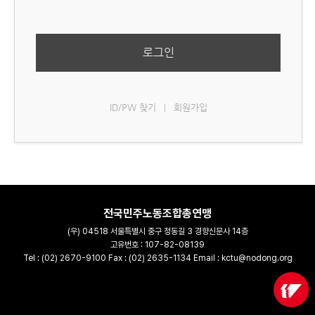
로그인
ID/PW 찾기
회원가입
|
전국민주노동조합총연맹
(우) 04518 서울특별시 중구 정동길 3 경향신문사 14층
고유번호 : 107-82-08139
Tel : (02) 2670-9100 Fax : (02) 2635-1134 Email : kctu@nodong.org