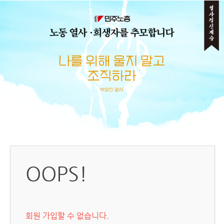
메뉴 건너뛰기
OOPS!
회원 가입할 수 없습니다.