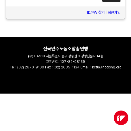
ID/PW 찾기
|
회원가입
전국민주노동조합총연맹
(우) 04518 서울특별시 중구 정동길 3 경향신문사 14층
고유번호 : 107-82-08139
Tel : (02) 2670-9100 Fax : (02) 2635-1134 Email : kctu@nodong.org