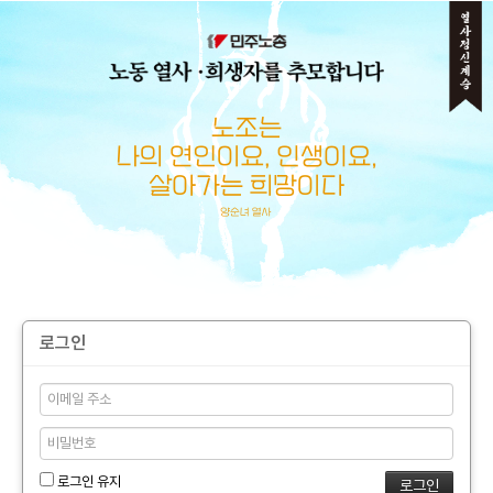
메뉴 건너뛰기
로그인
로그인 유지