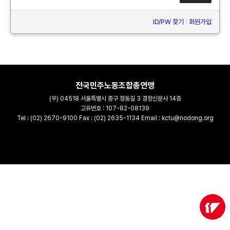
ID/PW 찾기
|
회원가입
전국민주노동조합총연맹
(우) 04518 서울특별시 중구 정동길 3 경향신문사 14층
고유번호 : 107-82-08139
Tel : (02) 2670-9100 Fax : (02) 2635-1134 Email : kctu@nodong.org