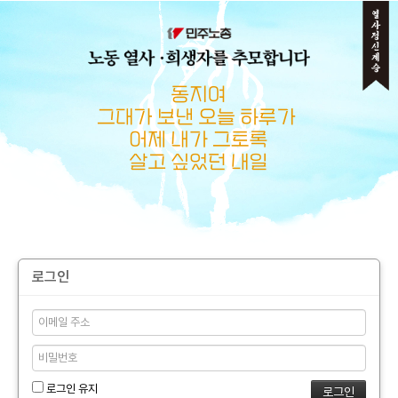
메뉴 건너뛰기
로그인
로그인 유지