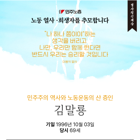
메뉴 건너뛰기
민주주의 역사와 노동운동의 산 증인
김말룡
기일
1996년 10월 03일
당시
69세