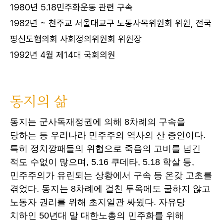
1980년 5.18민주화운동 관련 구속
1982년 ~ 천주교 서울대교구 노동사목위원회 위원, 전국
평신도협의회 사회정의위원회 위원장
1992년 4월 제14대 국회의원
동지의 삶
동지는 군사독재정권에 의해 8차례의 구속을
당하는 등 우리나라 민주주의 역사의 산 증인이다.
특히 정치깡패들의 위협으로 죽음의 고비를 넘긴
적도 수없이 많으며, 5.16 쿠데타, 5.18 학살 등,
민주주의가 유린되는 상황에서 구속 등 온갖 고초를
겪었다. 동지는 8차례에 걸친 투옥에도 굴하지 않고
노동자 권리를 위해 초지일관 싸웠다. 자유당
치하인 50년대 말 대한노총의 민주화를 위해