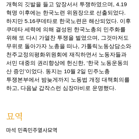
개혁의 깃발을 들고 앞장서서 투쟁하였으며, 4.19
혁명 이후에는 한국노련 위원장으로 선출되었다.
하지만 5.16쿠데타로 한국노련은 해산되었다. 이후
쿠데타 세력에 의해 결성된 한국노총의 민주화를
위해 또 다시 가열찬 투쟁을 벌였으며, 그것마저도
무위로 돌아가자 노총을 떠나, 가톨릭노동상담소와
천주교정의평화위원회에 재직하면서 노동자들과
서민 대중의 권리향상에 헌신한, ‘한국 노동운동의
산 증인’이었다. 동지는 10월 2일 민주노총
투쟁본부에서 밤늦게까지 노동법 개정 대책회의를
하고, 다음날 갑작스런 심장마비로 운명했다.
묘역
마석 민족민주열사묘역