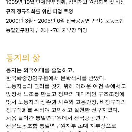
1999년 10월 단체협약 쟁취, 정리해고 원상회복 및 비정
규직 정규직화를 위한 파업 투쟁
2000년 3월～2005년 6월 전국공공연구·전문노동조합
통일연구원지부 2대～7대 지부장 역임
동지의 삶
동지는 외국어대를 졸업하고,
한국학중앙연구원에서 문학석사를 받았다.
노동자들의 권리를 찾기 위해 어려운 여건 속에서도
앞장서 노조를 만들고 정부의 대대적인 구조조정에
맞서 노동자의 생존권 사수와 고용안정, 비정규직의
정규직화를 위하여 고민하고 실천한 선구자였다.
처음 들어간 통일연구원에서 전국공공연구·
전문노동조합 통일연구원지부 초대 지부장으로