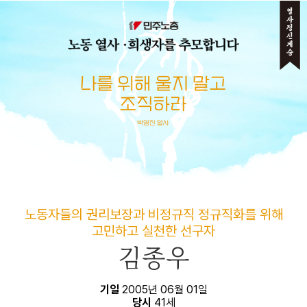
메뉴 건너뛰기
노동자들의 권리보장과 비정규직 정규직화를 위해
고민하고 실천한 선구자
김종우
기일
2005년 06월 01일
당시
41세