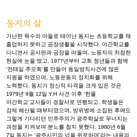
동지의 삶
가난한 목수의 아들로 태어난 동지는 초등학교를 채
졸업하지 못하고 공장생활을 시작했다. 야간학교를
다니면서 공사판과 공장을 떠돌며, 노동자의 처참한
현실에 눈을 떴고, 1977년부터 교회 청년들과 함께
‘전태일 추모회’를 만들어 동일방직사건에 많은
지원을 하였으며, 노동운동의 정치화를 위해
노력했다. 동지가 정신적 타격을 크게 입은 것은
1979년 9월 12일 Y.H 사건 이후 ‘한울
야간학교’교사들이 경찰서로 연행되고, 학생들은
강제 해산될 때부터였으며, 방위병에 소집된 후에도
그렇게 기다리던 민주주의가 광주학살로 무너지는
과정을 지켜보며 분노를 참지 못했다. 1980년 6월
7일 동지는 ‘광주시민의 넋을 위로하며’라는 내용의