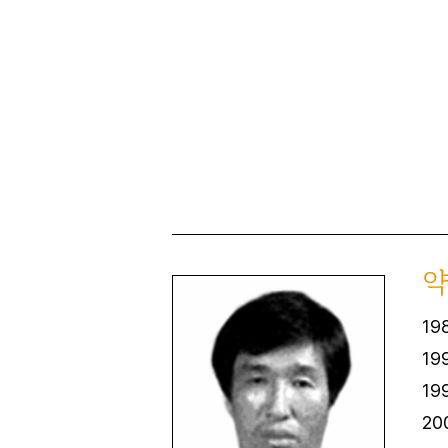
1
19
19
20