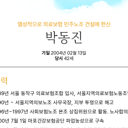
열성적으로 의료보험 민주노조 건설에 헌신
박동진
기일
2004년 02월 13일
당시
42세
약력
989년 서울 동작구 의료보험조합 입사, 서울지역의료보험노동조
90년 ~ 서울지역의보노조 사무국장, 지부 투쟁으로 해고
96년~1997년 사회보험노조 본조 상집위원으로 활동. 노사합
00년 7월 1일 마포건강보험공단 파업농성으로 구속