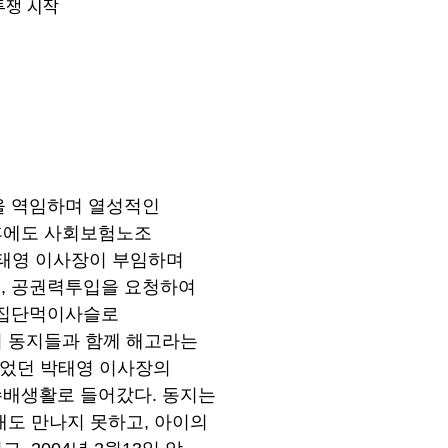
투쟁 시작
을 역임하며 열성적인
 후에도 사회보험노조
박태영 이사장이 부임하며
, 공권력투입을 요청하여
 집단먹이사슬로
의 동지들과 함께 해고라는
있었던 박태영 이사장의
수배생활로 들어갔다. 동지는
내도 만나지 못하고, 아이의