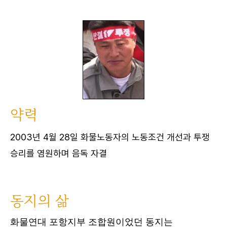
약력
2003년 4월 28일 화물노동자의 노동조건 개선과 투쟁
승리를 염원하며 음독 자결
동지의 삶
화물연대 포항지부 조합원이었던 동지는