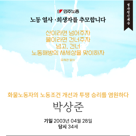
메뉴 건너뛰기
화물노동자의 노동조건 개선과 투쟁 승리를 염원하다
박상준
기일
2003년 04월 28일
당시
34세