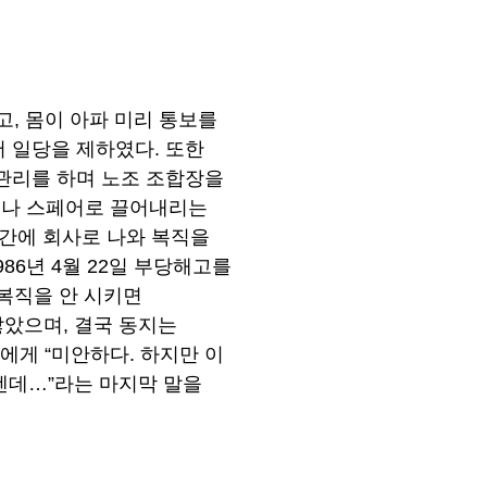
고, 몸이 아파 미리 통보를
 일당을 제하였다. 또한
관리를 하며 노조 조합장을
거나 스페어로 끌어내리는
시간에 회사로 나와 복직을
86년 4월 22일 부당해고를
 복직을 안 시키면
않았으며, 결국 동지는
에게 “미안하다. 하지만 이
텐데…”라는 마지막 말을