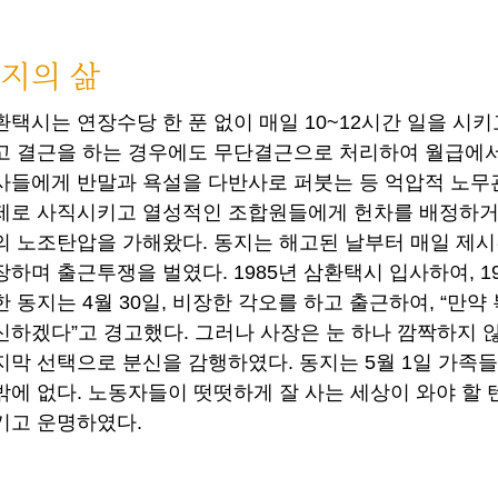
지의 삶
환택시는 연장수당 한 푼 없이 매일 10~12시간 일을 시키
고 결근을 하는 경우에도 무단결근으로 처리하여 월급에서
사들에게 반말과 욕설을 다반사로 퍼붓는 등 억압적 노무
제로 사직시키고 열성적인 조합원들에게 헌차를 배정하
의 노조탄압을 가해왔다. 동지는 해고된 날부터 매일 제
장하며 출근투쟁을 벌였다. 1985년 삼환택시 입사하여, 19
한 동지는 4월 30일, 비장한 각오를 하고 출근하여, “만약
신하겠다”고 경고했다. 그러나 사장은 눈 하나 깜짝하지 
지막 선택으로 분신을 감행하였다. 동지는 5월 1일 가족들
밖에 없다. 노동자들이 떳떳하게 잘 사는 세상이 와야 할 
기고 운명하였다.