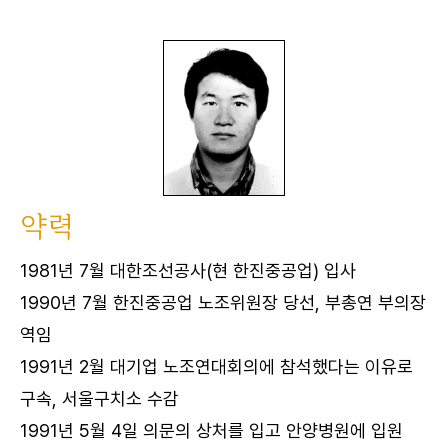
약력
1981년 7월 대한조선공사(현 한진중공업) 입사
1990년 7월 한진중공업 노조위원장 당선, 부총연 부의장
역임
1991년 2월 대기업 노조연대회의에 참석했다는 이유로
구속, 서울구치소 수감
1991년 5월 4일 의문의 상처를 입고 안양병원에 입원