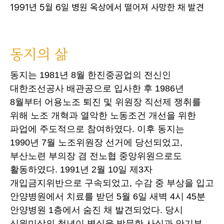
1991년 5월 6일 병원 옥상에서 떨어져 사망한 채 발견
동지의 삶
동지는 1981년 8월 한진중공업의 전신인
대한조선공사 배관공으로 입사한 후 1986년
8월부터 어용노조 퇴진 및 위원장 직선제 쟁취를
위해 노조 개혁과 열악한 노동조건 개선을 위한
파업에 주도적으로 참여하였다. 이후 동지는
1990년 7월 노조위원장 선거에 당선되었고,
부산노련 부의장 겸 전노협 중앙위원으로도
활동하였다. 1991년 2월 10일 제3자
개입금지위반으로 구속되었고, 수감 중 부상을 입고
안양병원에서 치료를 받던 5월 6일 새벽 4시 45분
안양병원 1층에서 숨진 채 발견되었다. 당시
신원미상의 청년이 병실을 방문한 사실과 안기부