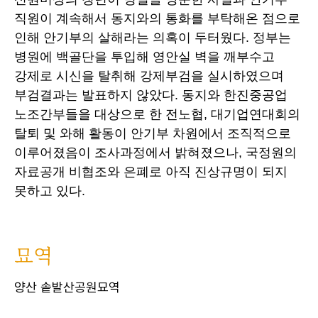
직원이 계속해서 동지와의 통화를 부탁해온 점으로
인해 안기부의 살해라는 의혹이 두터웠다. 정부는
병원에 백골단을 투입해 영안실 벽을 깨부수고
강제로 시신을 탈취해 강제부검을 실시하였으며
부검결과는 발표하지 않았다. 동지와 한진중공업
노조간부들을 대상으로 한 전노협, 대기업연대회의
탈퇴 및 와해 활동이 안기부 차원에서 조직적으로
이루어졌음이 조사과정에서 밝혀졌으나, 국정원의
자료공개 비협조와 은폐로 아직 진상규명이 되지
못하고 있다.
묘역
양산 솥발산공원묘역