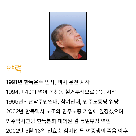
약력
1991년 한독운수 입사, 택시 운전 시작
1994년 40이 넘어 봉천동 철거투쟁으로‘운동’시작
1995년~ 관악주민연대, 참여연대, 민주노동당 입당
2002년 한독택시 노조의 민주노총 가입에 앞장섰으며,
민주택시연맹 한독분회 대의원 겸 통일부장 역임
2002년 6월 13일 신효순 심미선 두 여중생의 죽음 이후