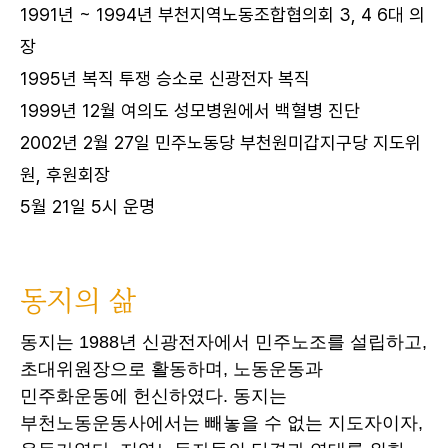
1991년 ~ 1994년 부천지역노동조합협의회 3, 4 6대 의
장
1995년 복직 투쟁 승소로 신광전자 복직
1999년 12월 여의도 성모병원에서 백혈병 진단
2002년 2월 27일 민주노동당 부천원미갑지구당 지도위
원, 후원회장
5월 21일 5시 운명
동지의 삶
동지는 1988년 신광전자에서 민주노조를 설립하고,
초대위원장으로 활동하며, 노동운동과
민주화운동에 헌신하였다. 동지는
부천노동운동사에서는 빼놓을 수 없는 지도자이자,