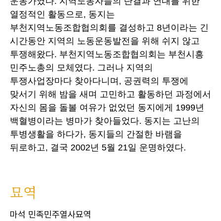
운동가였다. 지역노동자들의 단결과 연대를 위한
열정적인 활동으로, 동지는
부천지역노동조합협의회를 결성하고 8년이라는 긴
시간동안 지역의 노동운동발전을 위해 쉬지 않고
투쟁해왔다. 부천지역노동조합협의회는 부천시흥
민주노총의 모체였다. 그러나 지역의
투쟁사업장마다 찾아다니며, 공권력의 투쟁에
맞서기 위해 밤을 새며 고민하고 활동하던 과정에서
자신의 몸을 돌볼 여유가 없었던 동지에게 1999년
백혈병이라는 병마가 찾아들었다. 동지는 고난의
투병생활을 하다가, 동지들의 간절한 바램을
뒤로하고, 결국 2002년 5월 21일 운명하였다.
묘역
마석 민족민주열사묘역