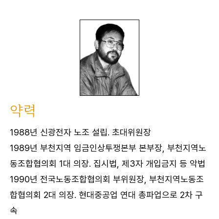
약력
1988년 신광전자 노조 설립. 초대위원장
1989년 부천지역 임금인상투쟁본부 본부장, 부천지역노
동조합협의회 1대 의장. 집시법, 제3자 개입금지 등 악법
1990년 전국노동조합협의회 부위원장, 부천지역노동조
합협의회 2대 의장. 현대중공업 연대 총파업으로 2차 구
속