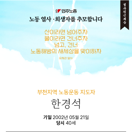
메뉴 건너뛰기
부천지역 노동운동 지도자
한경석
기일
2002년 05월 21일
당시
40세