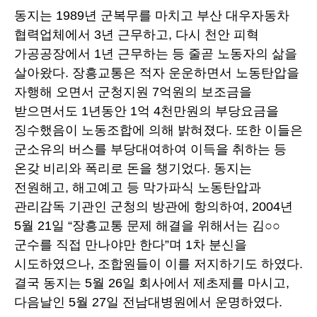
동지는 1989년 군복무를 마치고 부산 대우자동차
협력업체에서 3년 근무하고, 다시 천안 피혁
가공공장에서 1년 근무하는 등 줄곧 노동자의 삶을
살아왔다. 장흥교통은 적자 운운하면서 노동탄압을
자행해 오면서 군청지원 7억원의 보조금을
받으면서도 1년동안 1억 4천만원의 부당요금을
징수했음이 노동조합에 의해 밝혀졌다. 또한 이들은
군소유의 버스를 부당대여하여 이득을 취하는 등
온갖 비리와 폭리로 돈을 챙기었다. 동지는
전원해고, 해고예고 등 막가파식 노동탄압과
관리감독 기관인 군청의 방관에 항의하여, 2004년
5월 21일 “장흥교통 문제 해결을 위해서는 김○○
군수를 직접 만나야만 한다”며 1차 분신을
시도하였으나, 조합원들이 이를 저지하기도 하였다.
결국 동지는 5월 26일 회사에서 제초제를 마시고,
다음날인 5월 27일 전남대병원에서 운명하였다.