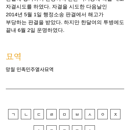
자결시도를 하였다. 자결을 시도한 다음날인
2014년 5월 1일 행정소송 판결에서 해고가
부당하는 판결을 받았다. 하지만 한달여의 투병에도
끝내 6월 2일 운명하였다.
묘역
망월 민족민주열사묘역
ㄱ
ㄴ
ㄷ
ㄹ
ㅁ
ㅂ
ㅅ
ㅇ
ㅈ