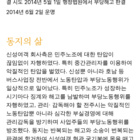
결 시도 2014년 5월 1일 행정법원에서 부당해고 판결
2014년 6월 2일 운명
동지의 삶
신성여객 회사측은 민주노조에 대한 탄압이
끊임없이 자행하였다. 특히 중간관리자를 이용하여
악질적인 탄압을 벌였다. 신성뿐 아니라 호남 등
버스사업장 전반에서 노동탄압과 부당노동행위가
일상적으로 일어났다. 특히 민주노조가 성장하는
시기마다 징계와 해고를 남발하며 부당노동행위를
자행하였고, 관리· 감독해야 할 전주시는 악질적인
노동탄압뿐 아니라 심각한 부실경영에 대해
관리감독을 방기하며 사업주들의 부당노동행위를
방조했다. 동지는 반복되는 해고와 소송이 번복되는
판결에 항거하여 신성여객 현관 국기봉에 목을 매고