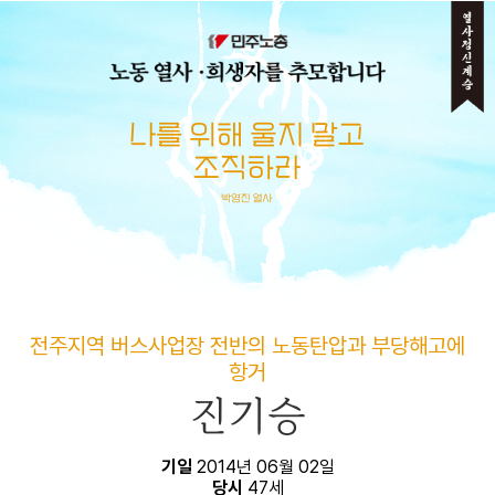
메뉴 건너뛰기
전주지역 버스사업장 전반의 노동탄압과 부당해고에
항거
진기승
기일
2014년 06월 02일
당시
47세