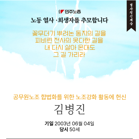
메뉴 건너뛰기
공무원노조 합법화를 위한 노조강화 활동에 헌신
김병진
기일
2003년 06월 04일
당시
50세