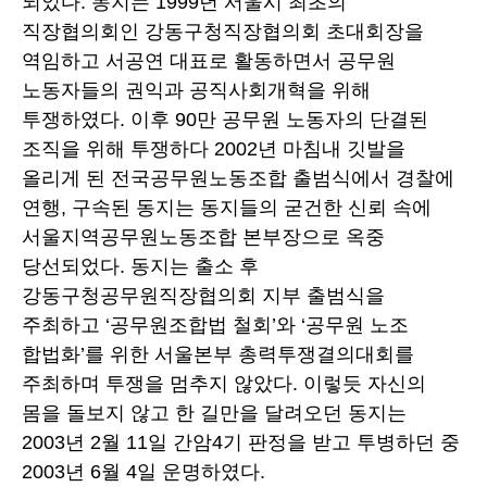
되었다. 동지는 1999년 서울시 최초의
직장협의회인 강동구청직장협의회 초대회장을
역임하고 서공연 대표로 활동하면서 공무원
노동자들의 권익과 공직사회개혁을 위해
투쟁하였다. 이후 90만 공무원 노동자의 단결된
조직을 위해 투쟁하다 2002년 마침내 깃발을
올리게 된 전국공무원노동조합 출범식에서 경찰에
연행, 구속된 동지는 동지들의 굳건한 신뢰 속에
서울지역공무원노동조합 본부장으로 옥중
당선되었다. 동지는 출소 후
강동구청공무원직장협의회 지부 출범식을
주최하고 ‘공무원조합법 철회’와 ‘공무원 노조
합법화’를 위한 서울본부 총력투쟁결의대회를
주최하며 투쟁을 멈추지 않았다. 이렇듯 자신의
몸을 돌보지 않고 한 길만을 달려오던 동지는
2003년 2월 11일 간암4기 판정을 받고 투병하던 중
2003년 6월 4일 운명하였다.