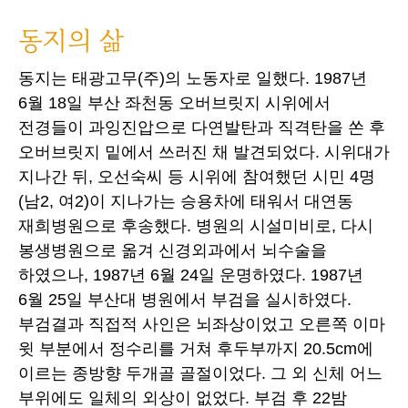
동지의 삶
동지는 태광고무(주)의 노동자로 일했다. 1987년
6월 18일 부산 좌천동 오버브릿지 시위에서
전경들이 과잉진압으로 다연발탄과 직격탄을 쏜 후
오버브릿지 밑에서 쓰러진 채 발견되었다. 시위대가
지나간 뒤, 오선숙씨 등 시위에 참여했던 시민 4명
(남2, 여2)이 지나가는 승용차에 태워서 대연동
재희병원으로 후송했다. 병원의 시설미비로, 다시
봉생병원으로 옮겨 신경외과에서 뇌수술을
하였으나, 1987년 6월 24일 운명하였다. 1987년
6월 25일 부산대 병원에서 부검을 실시하였다.
부검결과 직접적 사인은 뇌좌상이었고 오른쪽 이마
윗 부분에서 정수리를 거쳐 후두부까지 20.5cm에
이르는 종방향 두개골 골절이었다. 그 외 신체 어느
부위에도 일체의 외상이 없었다. 부검 후 22밤