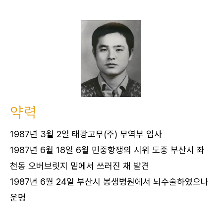
약력
1987년 3월 2일 태광고무(주) 무역부 입사
1987년 6월 18일 6월 민중항쟁의 시위 도중 부산시 좌
천동 오버브릿지 밑에서 쓰러진 채 발견
1987년 6월 24일 부산시 봉생병원에서 뇌수술하였으나
운명