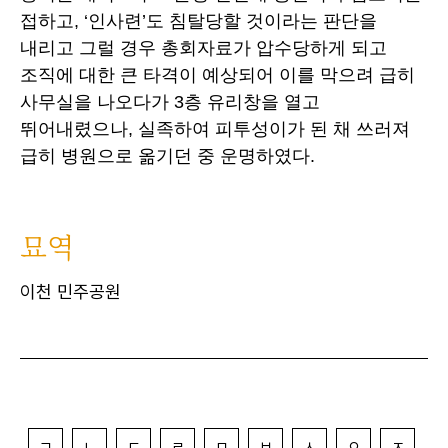
접하고, ‘인사련’도 침탈당할 것이라는 판단을
내리고 그럴 경우 총회자료가 압수당하게 되고
조직에 대한 큰 타격이 예상되어 이를 막으려 급히
사무실을 나오다가 3층 유리창을 열고
뛰어내렸으나, 실족하여 피투성이가 된 채 쓰러져
급히 병원으로 옮기던 중 운명하였다.
묘역
이천 민주공원
ㄱ
ㄴ
ㄷ
ㄹ
ㅁ
ㅂ
ㅅ
ㅇ
ㅈ