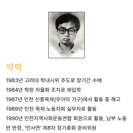
약력
1983년 고려대 학내시위 주도로 장기간 수배
1984년 학원 자율화 조치로 재입학
1987년 인천 신흥목재(우아미 가구)에서 활동 중 해고
1989년 인천 목재 노동자회 실무자로 활동
1990년 인천지역사회운동연합 회원으로 활동, 남부 노동
반 반장, ‘인사연’ 제8차 정기총회 준비위원