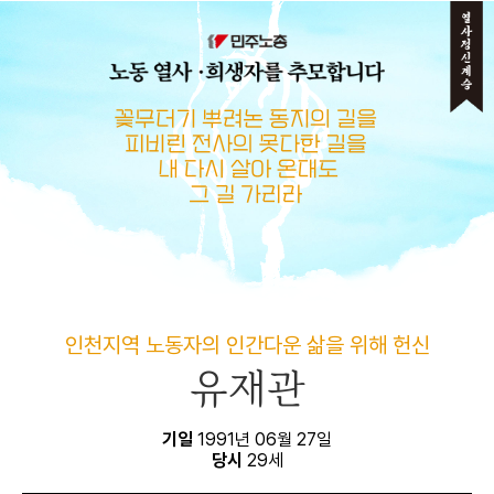
메뉴 건너뛰기
인천지역 노동자의 인간다운 삶을 위해 헌신
유재관
기일
1991년 06월 27일
당시
29세