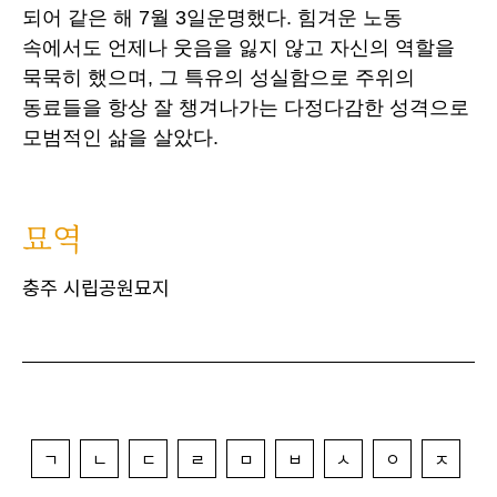
되어 같은 해 7월 3일운명했다. 힘겨운 노동
속에서도 언제나 웃음을 잃지 않고 자신의 역할을
묵묵히 했으며, 그 특유의 성실함으로 주위의
동료들을 항상 잘 챙겨나가는 다정다감한 성격으로
모범적인 삶을 살았다.
묘역
충주 시립공원묘지
ㄱ
ㄴ
ㄷ
ㄹ
ㅁ
ㅂ
ㅅ
ㅇ
ㅈ