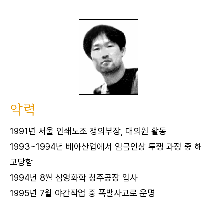
약력
1991년 서울 인쇄노조 쟁의부장, 대의원 활동
1993~1994년 베아산업에서 임금인상 투쟁 과정 중 해
고당함
1994년 8월 삼영화학 청주공장 입사
1995년 7월 야간작업 중 폭발사고로 운명