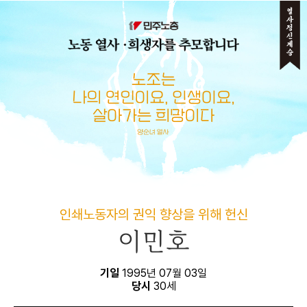
메뉴 건너뛰기
인쇄노동자의 권익 향상을 위해 헌신
이민호
기일
1995년 07월 03일
당시
30세