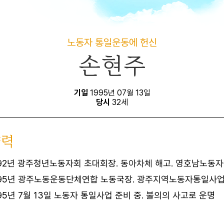
노동자 통일운동에 헌신
손현주
기일
1995년 07월 13일
당시
32세
약력
992년 광주청년노동자회 초대회장. 동아차체 해고. 영호남노동
995년 광주노동운동단체연합 노동국장. 광주지역노동자통일사
95년 7월 13일 노동자 통일사업 준비 중. 불의의 사고로 운명