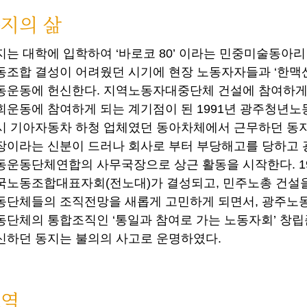
지의 삶
지는 대학에 입학하여 ‘바로코 80’ 이라는 민중미술동아리 
동조합 결성이 어려웠던 시기에 현장 노동자자들과 ‘한맥산
동운동에 헌신한다. 지역노동자대중단체 건설에 참여하게 
회운동에 참여하게 되는 계기점이 된 1991년 광주청년노
시 기아자동차 하청 업체였던 동아차체에서 근무하던 동
장이라는 신분이 드러나 회사로 부터 부당해고를 당하고
동운동단체연합의 사무국장으로 상근 활동을 시작한다. 19
국노동조합대표자회(전노대)가 결성되고, 민주노총 건설을
동단체들의 조직전망을 새롭게 고민하게 되면서, 광주노
동단체의 통합조직인 ‘통일과 참여로 가는 노동자회’ 창립
신하던 동지는 불의의 사고로 운명하였다.
묘역