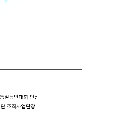
자통일등반대회 단장
업단 조직사업단장