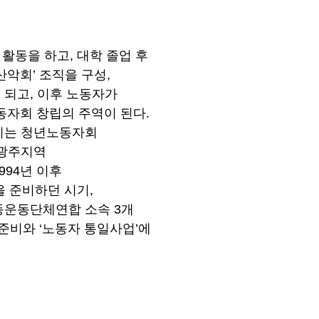
활동을 하고, 대학 졸업 후
악회’ 조직을 구성,
되고, 이후 노동자가
동자회 창립의 주역이 된다.
지는 청년노동자회
 광주지역
94년 이후
 준비하던 시기,
동운동단체연합 소속 3개
준비와 ‘노동자 통일사업’에