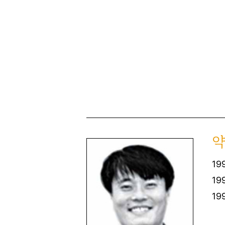
1
1
19