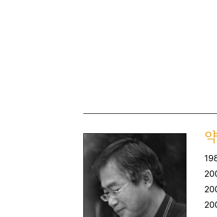
19
20
2
2