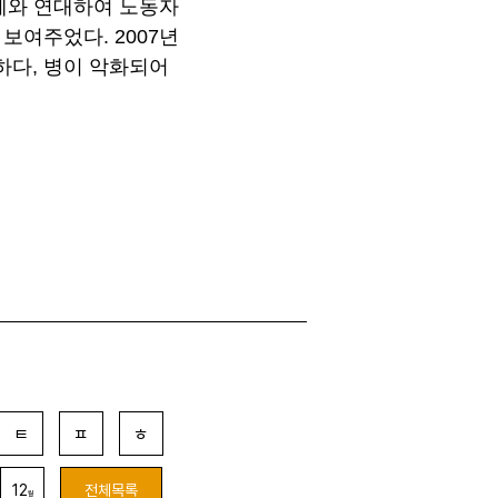
체와 연대하여 노동자
보여주었다. 2007년
다, 병이 악화되어
ㅌ
ㅍ
ㅎ
12
전체목록
월