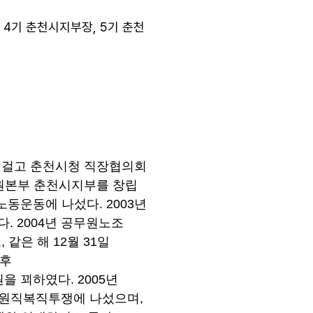
 4기 춘천시지부장, 5기 춘천
를 걸고 춘천시청 직장협의회
강원본부 춘천시지부를 창립
동운동에 나섰다. 2003년
다. 2004년 공무원노조
같은 해 12월 31일
 후
 꾀하였다. 2005년
는 원직복직투쟁에 나섰으며,