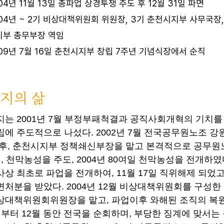
04년 11월 13일 총파업 상경투쟁 주도 후 12월 31일 파면
04년 ~ 2기 비상대책위원회 위원장, 3기 춘천시지부 사무국장,
지부 총무부장 역임
09년 7월 16일 춘천시지부 창립 7주년 기념식장에서 순직
지의 삶
지는 2001년 7월 부정부패척결과 공직사회개혁의 기치
립에 주도적으로 나섰다. 2002년 7월 전국공무원노조 
 후, 춘천시지부 정책쇄신부장을 맡고 본격적으로 공무원노
월, 천막농성을 주도, 2004년 80여일 천막농성을 전개하였
사상 최초로 파업을 전개하여, 11월 17일 직위해제 되었고, 
면처분을 받았다. 2004년 12월 비상대책위원회를 구성한
상대책위원회위원장을 맡고, 파업이후 와해된 조직의 복원을
월부터 12월 동안 전국을 순회하며, 부당한 징계에 맞서