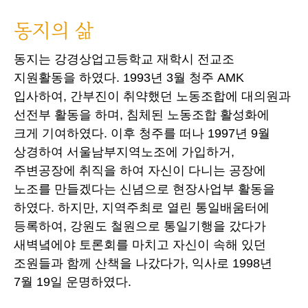
동지의 삶
동지는 강경상업고등학교 재학시 전교조
지원활동을 하였다. 1993년 3월 청주 AMK
입사하여, 간부진이 취약했던 노동조합에 대의원과
선전부 활동을 하며, 침체된 노동조합 활성화에
크게 기여하였다. 이후 청주를 떠나 1997년 9월
상경하여 서울남부지역노조에 가입하거,
주변공장에 취직을 하여 자신이 다니는 공장에
노조를 만들겠다는 신념으로 현장사업부 활동을
하였다. 하지만, 지역주최로 열린 통일배움터에
등록하여, 강원도 철원으로 통일기행을 갔다가
새벽녘에야 토론회를 마치고 자신이 속해 있던
조원들과 함께 산책을 나갔다가, 익사로 1998년
7월 19일 운명하였다.