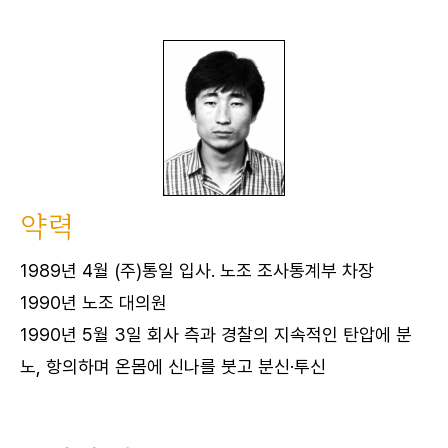
약력
1989년 4월 (주)통일 입사. 노조 조사통계부 차장
1990년 노조 대의원
1990년 5월 3일 회사 측과 경찰의 지속적인 탄압에 분
노, 항의하며 온몸에 신나를 붓고 분신·투신