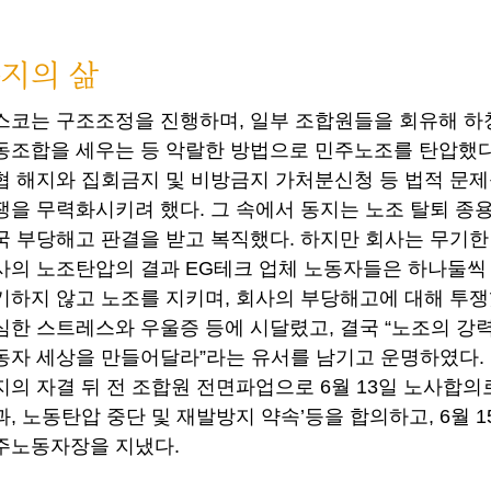
지의 삶
스코는 구조조정을 진행하며, 일부 조합원들을 회유해 
동조합을 세우는 등 악랄한 방법으로 민주노조를 탄압했다
협 해지와 집회금지 및 비방금지 가처분신청 등 법적 문
쟁을 무력화시키려 했다. 그 속에서 동지는 노조 탈퇴 종
국 부당해고 판결을 받고 복직했다. 하지만 회사는 무기
사의 노조탄압의 결과 EG테크 업체 노동자들은 하나둘씩
기하지 않고 노조를 지키며, 회사의 부당해고에 대해 투쟁
심한 스트레스와 우울증 등에 시달렸고, 결국 “노조의 강
동자 세상을 만들어달라”라는 유서를 남기고 운명하였다
지의 자결 뒤 전 조합원 전면파업으로 6월 13일 노사합의
과, 노동탄압 중단 및 재발방지 약속’등을 합의하고, 6월 
주노동자장을 지냈다.