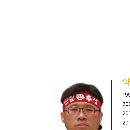
19
20
20
20