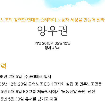
노조의 강력한 연대로 승리하여 노동자 세상을 만들어 달라
양우권
기일
2015년 05월 10일
당시
48세
약력
98년 2월 5일 (주)EG테크 입사
06년 12월 23일 금속노조 EG테크지회 설립 및 민주노조활동
15년 5월 9일 EG그룹 체육행사에서 ‘노동탄압 중단’ 선전
15년 5월 10일 유서를 남기고 자결