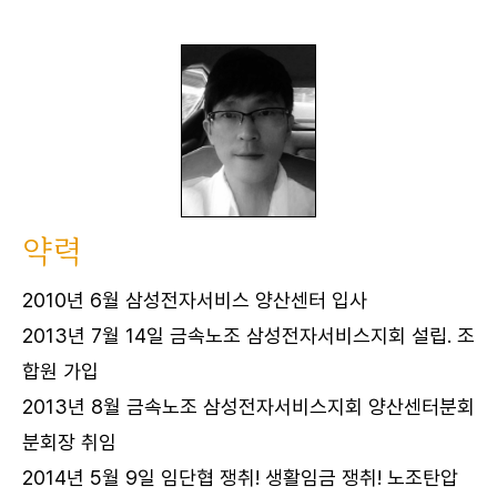
약력
2010년 6월 삼성전자서비스 양산센터 입사
2013년 7월 14일 금속노조 삼성전자서비스지회 설립. 조
합원 가입
2013년 8월 금속노조 삼성전자서비스지회 양산센터분회
분회장 취임
2014년 5월 9일 임단협 쟁취! 생활임금 쟁취! 노조탄압