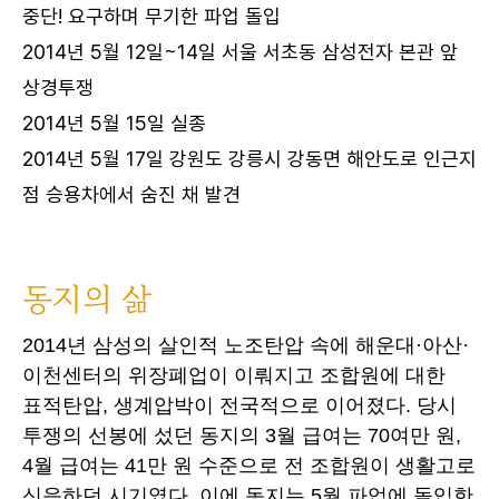
중단! 요구하며 무기한 파업 돌입
2014년 5월 12일~14일 서울 서초동 삼성전자 본관 앞
상경투쟁
2014년 5월 15일 실종
2014년 5월 17일 강원도 강릉시 강동면 해안도로 인근지
점 승용차에서 숨진 채 발견
동지의 삶
2014년 삼성의 살인적 노조탄압 속에 해운대·아산·
이천센터의 위장폐업이 이뤄지고 조합원에 대한
표적탄압, 생계압박이 전국적으로 이어졌다. 당시
투쟁의 선봉에 섰던 동지의 3월 급여는 70여만 원,
4월 급여는 41만 원 수준으로 전 조합원이 생활고로
신음하던 시기였다. 이에 동지는 5월 파업에 돌입한