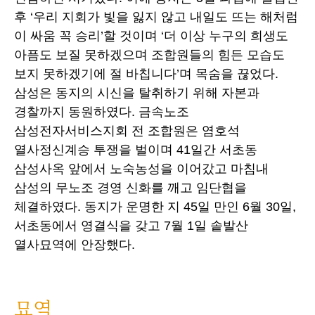
후 ‘우리 지회가 빛을 잃지 않고 내일도 뜨는 해처럼
이 싸움 꼭 승리’할 것이며 ‘더 이상 누구의 희생도
아픔도 보질 못하겠으며 조합원들의 힘든 모습도
보지 못하겠기에 절 바칩니다’며 목숨을 끊었다.
삼성은 동지의 시신을 탈취하기 위해 자본과
경찰까지 동원하였다. 금속노조
삼성전자서비스지회 전 조합원은 염호석
열사정신계승 투쟁을 벌이며 41일간 서초동
삼성사옥 앞에서 노숙농성을 이어갔고 마침내
삼성의 무노조 경영 신화를 깨고 임단협을
체결하였다. 동지가 운명한 지 45일 만인 6월 30일,
서초동에서 영결식을 갖고 7월 1일 솥발산
열사묘역에 안장했다.
묘역