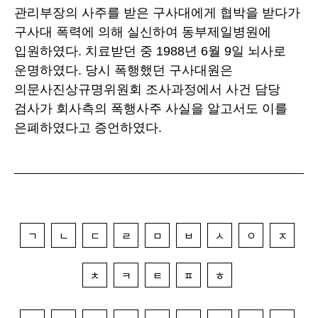
관리부장의 사주를 받은 구사대에게 협박을 받다가
구사대 폭력에 의해 실신하여 동부제일병원에
입원하였다. 치료받던 중 1988년 6월 9일 뇌사로
운명하였다. 당시 폭행했던 구사대원은
의문사진상규명위원회 조사과정에서 사건 담당
검사가 회사측의 폭행사주 사실을 알고서도 이를
은폐하였다고 증언하였다.
ㄱ
ㄴ
ㄷ
ㄹ
ㅁ
ㅂ
ㅅ
ㅇ
ㅈ
ㅊ
ㅋ
ㅌ
ㅍ
ㅎ