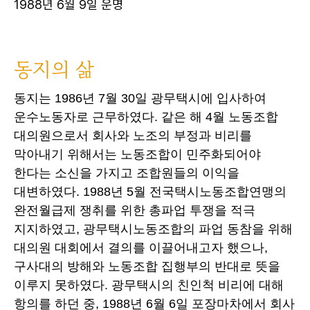
1988년 6월 9일 운명
동지의 삶
동지는 1986년 7월 30일 광무택시에 입사하여
운수노동자로 근무하였다. 같은 해 4월 노동조합
대의원으로서 회사와 노조의 부정과 비리를
막아내기 위해서는 노동조합이 민주화되어야
한다는 소신을 가지고 조합원들의 이익을
대변하였다. 1988년 5월 전국택시노동조합연맹의
완전월급제 쟁취를 위한 총파업 투쟁을 적극
지지하였고, 광무택시노동조합의 파업 동참을 위해
대의원 대회에서 결의를 이끌어내고자 했으나,
구사대의 방해와 노동조합 집행부의 반대로 뜻을
이루지 못하였다. 광무택시의 친인척 비리에 대해
항의를 하던 중, 1988년 6월 6일 포장마차에서 회사