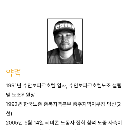
약력
1991년 수안보파크호텔 입사, 수안보파크호텔노조 설립
및 노조위원장
1992년 한국노총 충북지역본부 충주지역지부장 당선(2
선)
2005년 6월 14일 레미콘 노동자 집회 참석 도중 사측이