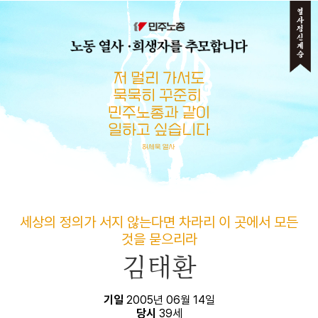
메뉴 건너뛰기
세상의 정의가 서지 않는다면 차라리 이 곳에서 모든
것을 묻으리라
김태환
기일
2005년 06월 14일
당시
39세