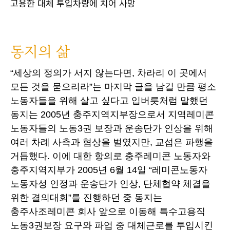
고용한 대체 투입차량에 치어 사망
동지의 삶
“세상의 정의가 서지 않는다면, 차라리 이 곳에서
모든 것을 묻으리라”는 마지막 글을 남길 만큼 평소
노동자들을 위해 살고 싶다고 입버릇처럼 말했던
동지는 2005년 충주지역지부장으로서 지역레미콘
노동자들의 노동3권 보장과 운송단가 인상을 위해
여러 차례 사측과 협상을 벌였지만, 교섭은 파행을
거듭했다. 이에 대한 항의로 충주레미콘 노동자와
충주지역지부가 2005년 6월 14일 “레미콘노동자
노동자성 인정과 운송단가 인상, 단체협약 체결을
위한 결의대회”를 진행하던 중 동지는
충주사조레미콘 회사 앞으로 이동해 특수고용직
노동3권보장 요구와 파업 중 대체근로를 투입시킨